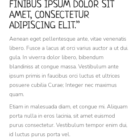
FINIBUS IPSUM DOLOR SIT
AMET, CONSECTETUR
ADIPISCING ELIT.”
Aenean eget pellentesque ante, vitae venenatis
libero. Fusce a lacus at orci varius auctor a ut dui.
gula. In viverra dolor libero, bibendum
blandiniss at congue massa. Vestibulum ante
ipsum primis in faucibus orci luctus et ultrices
posuere cubilia Curae; Integer nec maximus
quam.
Etiam in malesuada diam, et congue mi. Aliquam
porta nulla in eros lacinia, sit amet euismod
purus consectetur. Vestibulum tempor enim dui,
id luctus purus porta vel.