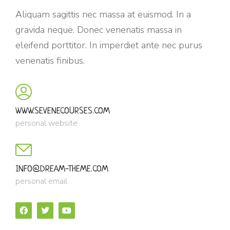
Aliquam sagittis nec massa at euismod. In a
gravida neque. Donec venenatis massa in
eleifend porttitor. In imperdiet ante nec purus
venenatis finibus.
WWW.SEVENECOURSES.COM
personal website
INFO@DREAM-THEME.COM
personal email